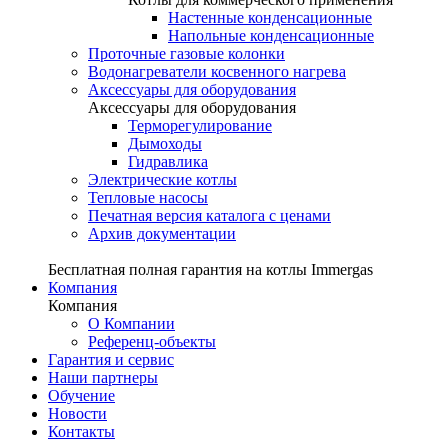
Настенные конденсационные
Напольные конденсационные
Проточные газовые колонки
Водонагреватели косвенного нагрева
Аксессуары для оборудования
Аксессуары для оборудования
Терморегулирование
Дымоходы
Гидравлика
Электрические котлы
Тепловые насосы
Печатная версия каталога с ценами
Архив документации
Бесплатная полная гарантия на котлы Immergas
Компания
Компания
О Компании
Референц-объекты
Гарантия и сервис
Наши партнеры
Обучение
Новости
Контакты