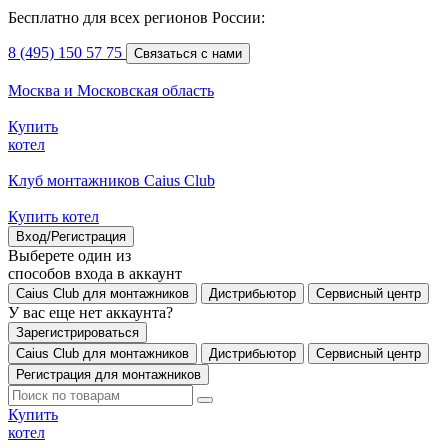
Бесплатно для всех регионов России:
8 (495) 150 57 75
Связаться с нами
Москва и Московская область
Купить
котел
Клуб монтажников Caius Club
Купить котел
Вход/Регистрация
Выберете один из
способов входа в аккаунт
Caius Club для монтажников
Дистрибьютор
Сервисный центр
У вас еще нет аккаунта?
Зарегистрироваться
Caius Club для монтажников
Дистрибьютор
Сервисный центр
Регистрация для монтажников
Купить
котел