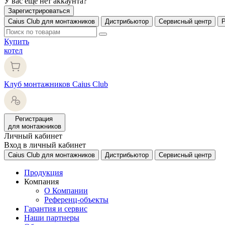
У вас еще нет аккаунта?
Зарегистрироваться
Caius Club для монтажников
Дистрибьютор
Сервисный центр
Купить
котел
Клуб монтажников Caius Club
Регистрация
для монтажников
Личный кабинет
Вход в личный кабинет
Caius Club для монтажников
Дистрибьютор
Сервисный центр
Продукция
Компания
О Компании
Референц-объекты
Гарантия и сервис
Наши партнеры