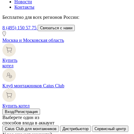
Новости
Контакты
Бесплатно для всех регионов России:
8 (495) 150 57 75
Связаться с нами
Москва и Московская область
Купить
котел
Клуб монтажников Caius Club
Купить котел
Вход/Регистрация
Выберете один из
способов входа в аккаунт
Caius Club для монтажников
Дистрибьютор
Сервисный центр