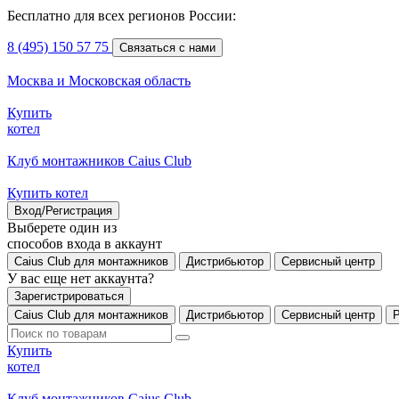
Бесплатно для всех регионов России:
8 (495) 150 57 75
Связаться с нами
Москва и Московская область
Купить
котел
Клуб монтажников Caius Club
Купить котел
Вход/Регистрация
Выберете один из
способов входа в аккаунт
Caius Club для монтажников
Дистрибьютор
Сервисный центр
У вас еще нет аккаунта?
Зарегистрироваться
Caius Club для монтажников
Дистрибьютор
Сервисный центр
Купить
котел
Клуб монтажников Caius Club