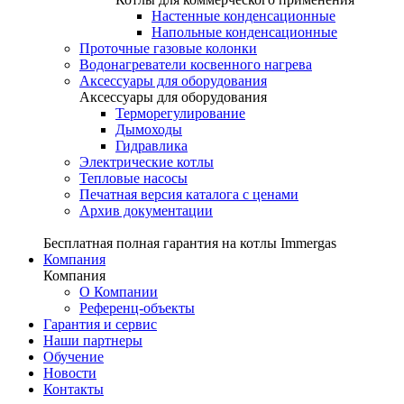
Настенные конденсационные
Напольные конденсационные
Проточные газовые колонки
Водонагреватели косвенного нагрева
Аксессуары для оборудования
Аксессуары для оборудования
Терморегулирование
Дымоходы
Гидравлика
Электрические котлы
Тепловые насосы
Печатная версия каталога с ценами
Архив документации
Бесплатная полная гарантия на котлы Immergas
Компания
Компания
О Компании
Референц-объекты
Гарантия и сервис
Наши партнеры
Обучение
Новости
Контакты