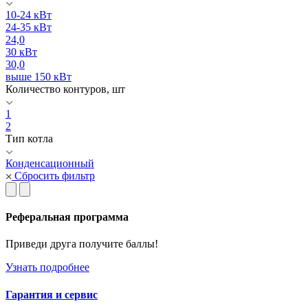
10-24 кВт
24-35 кВт
24,0
30 кВт
30,0
выше 150 кВт
Количество контуров, шт
1
2
Тип котла
Конденсационный
Сбросить фильтр
Реферальная программа
Приведи друга получите баллы!
Узнать подробнее
Гарантия и сервис