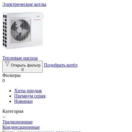
Электрические котлы
Тепловые насосы
Подобрать котёл
Открыть фильтр
0
Фильтры
0
Хиты продаж
Премиум серия
Новинки
Категория
Традиционные
Конденсационные