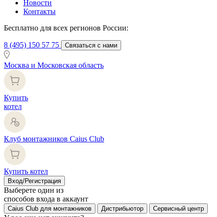
Новости
Контакты
Бесплатно для всех регионов России:
8 (495) 150 57 75
Связаться с нами
Москва и Московская область
Купить
котел
Клуб монтажников Caius Club
Купить котел
Вход/Регистрация
Выберете один из
способов входа в аккаунт
Caius Club для монтажников
Дистрибьютор
Сервисный центр