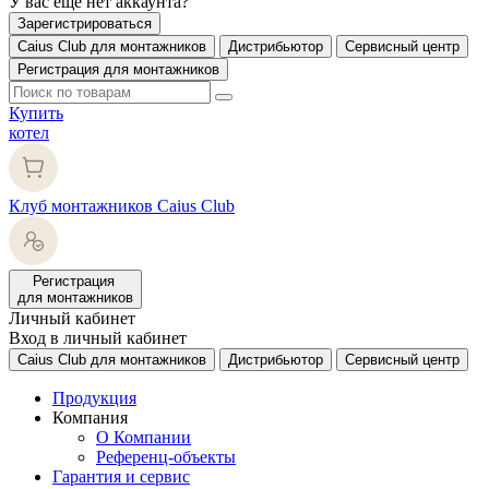
У вас еще нет аккаунта?
Зарегистрироваться
Caius Club для монтажников
Дистрибьютор
Сервисный центр
Регистрация для монтажников
Купить
котел
Клуб монтажников Caius Club
Регистрация
для монтажников
Личный кабинет
Вход в личный кабинет
Caius Club для монтажников
Дистрибьютор
Сервисный центр
Продукция
Компания
О Компании
Референц-объекты
Гарантия и сервис