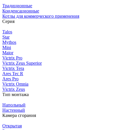
Традиционные
Конденсационные
Котлы для коммерческого применения
Серия
Talos
Star
Mythos
Mini
Maior
Victrix Pro
Victrix Zeus Superior
Victrix Tera
Ares Tec R
Ares Pro
Victrix Omnia
Victrix Zeus
Тип монтажа
Напольный
Настенный
Камера сгорания
Открытая