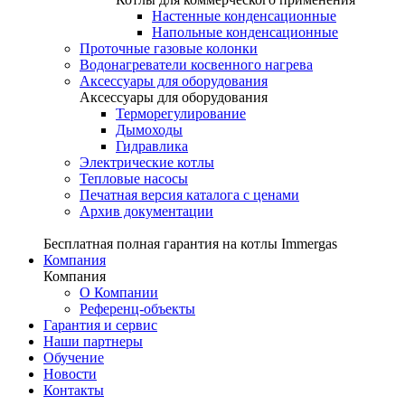
Настенные конденсационные
Напольные конденсационные
Проточные газовые колонки
Водонагреватели косвенного нагрева
Аксессуары для оборудования
Аксессуары для оборудования
Терморегулирование
Дымоходы
Гидравлика
Электрические котлы
Тепловые насосы
Печатная версия каталога с ценами
Архив документации
Бесплатная полная гарантия на котлы Immergas
Компания
Компания
О Компании
Референц-объекты
Гарантия и сервис
Наши партнеры
Обучение
Новости
Контакты