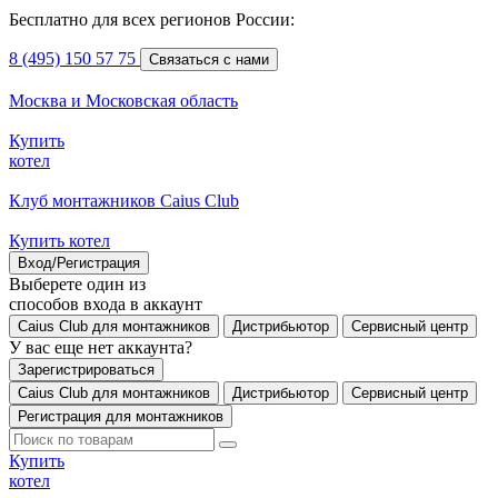
Бесплатно для всех регионов России:
8 (495) 150 57 75
Связаться с нами
Москва и Московская область
Купить
котел
Клуб монтажников Caius Club
Купить котел
Вход/Регистрация
Выберете один из
способов входа в аккаунт
Caius Club для монтажников
Дистрибьютор
Сервисный центр
У вас еще нет аккаунта?
Зарегистрироваться
Caius Club для монтажников
Дистрибьютор
Сервисный центр
Регистрация для монтажников
Купить
котел