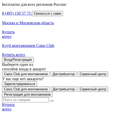
Бесплатно для всех регионов России:
8 (495) 150 57 75
Связаться с нами
Москва и Московская область
Купить
котел
Клуб монтажников Caius Club
Купить котел
Вход/Регистрация
Выберете один из
способов входа в аккаунт
Caius Club для монтажников
Дистрибьютор
Сервисный центр
У вас еще нет аккаунта?
Зарегистрироваться
Caius Club для монтажников
Дистрибьютор
Сервисный центр
Регистрация для монтажников
Купить
котел