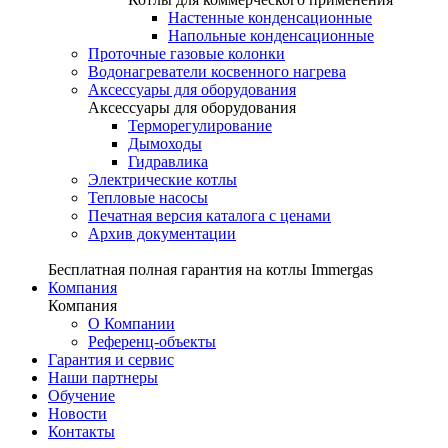
Настенные конденсационные
Напольные конденсационные
Проточные газовые колонки
Водонагреватели косвенного нагрева
Аксессуары для оборудования
Аксессуары для оборудования
Терморегулирование
Дымоходы
Гидравлика
Электрические котлы
Тепловые насосы
Печатная версия каталога с ценами
Архив документации
Бесплатная полная гарантия на котлы Immergas
Компания
Компания
О Компании
Референц-объекты
Гарантия и сервис
Наши партнеры
Обучение
Новости
Контакты