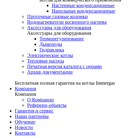
Настенные конденсационные
Напольные конденсационные
Проточные газовые колонки
Водонагреватели косвенного нагрева
Аксессуары для оборудования
Аксессуары для оборудования
Терморегулирование
Дымоходы
Гидравлика
Электрические котлы
Тепловые насосы
Печатная версия каталога с ценами
Архив документации
Бесплатная полная гарантия на котлы Immergas
Компания
Компания
О Компании
Референц-объекты
Гарантия и сервис
Наши партнеры
Обучение
Новости
Контакты