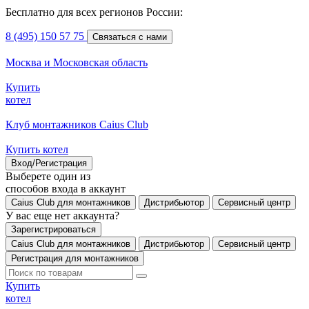
Бесплатно для всех регионов России:
8 (495) 150 57 75
Связаться с нами
Москва и Московская область
Купить
котел
Клуб монтажников Caius Club
Купить котел
Вход/Регистрация
Выберете один из
способов входа в аккаунт
Caius Club для монтажников
Дистрибьютор
Сервисный центр
У вас еще нет аккаунта?
Зарегистрироваться
Caius Club для монтажников
Дистрибьютор
Сервисный центр
Регистрация для монтажников
Купить
котел