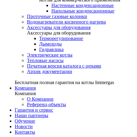
Настенные конденсационные
Напольные конденсационные
Проточные газовые колонки
Водонагреватели косвенного нагрева
Аксессуары для оборудования
Аксессуары для оборудования
Терморегулирование
Дымоходы
Гидравлика
Электрические котлы
Тепловые насосы
Печатная версия каталога с ценами
Архив документации
Бесплатная полная гарантия на котлы Immergas
Компания
Компания
О Компании
Референц-объекты
Гарантия и сервис
Наши партнеры
Обучение
Новости
Контакты