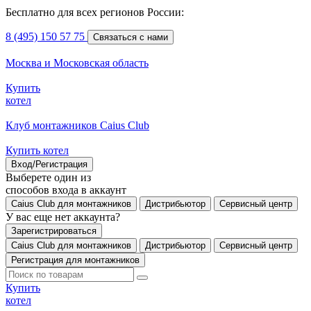
Бесплатно для всех регионов России:
8 (495) 150 57 75
Связаться с нами
Москва и Московская область
Купить
котел
Клуб монтажников Caius Club
Купить котел
Вход/Регистрация
Выберете один из
способов входа в аккаунт
Caius Club для монтажников
Дистрибьютор
Сервисный центр
У вас еще нет аккаунта?
Зарегистрироваться
Caius Club для монтажников
Дистрибьютор
Сервисный центр
Регистрация для монтажников
Купить
котел