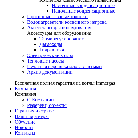
Настенные конденсационные
Напольные конденсационные
Проточные газовые колонки
Водонагреватели косвенного нагрева
Аксессуары для оборудования
Аксессуары для оборудования
Терморегулирование
Дымоходы
Гидравлика
Электрические котлы
Тепловые насосы
Печатная версия каталога с ценами
Архив документации
Бесплатная полная гарантия на котлы Immergas
Компания
Компания
О Компании
Референц-объекты
Гарантия и сервис
Наши партнеры
Обучение
Новости
Контакты