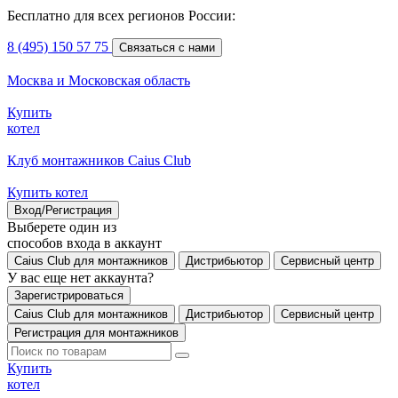
Бесплатно для всех регионов России:
8 (495) 150 57 75
Связаться с нами
Москва и Московская область
Купить
котел
Клуб монтажников Caius Club
Купить котел
Вход/Регистрация
Выберете один из
способов входа в аккаунт
Caius Club для монтажников
Дистрибьютор
Сервисный центр
У вас еще нет аккаунта?
Зарегистрироваться
Caius Club для монтажников
Дистрибьютор
Сервисный центр
Регистрация для монтажников
Купить
котел