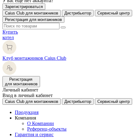
У вас еще нет аккаунта?
Зарегистрироваться
Caius Club для монтажников
Дистрибьютор
Сервисный центр
Регистрация для монтажников
Купить
котел
Клуб монтажников Caius Club
Регистрация
для монтажников
Личный кабинет
Вход в личный кабинет
Caius Club для монтажников
Дистрибьютор
Сервисный центр
Продукция
Компания
О Компании
Референц-объекты
Гарантия и сервис