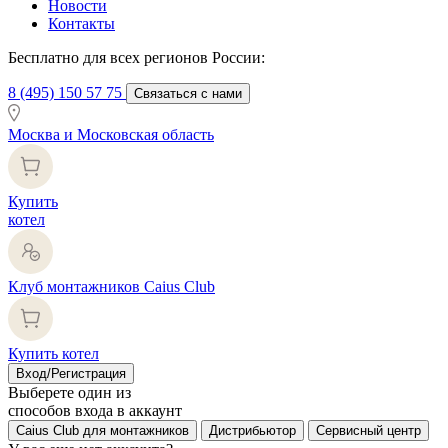
Новости
Контакты
Бесплатно для всех регионов России:
8 (495) 150 57 75
Связаться с нами
Москва и Московская область
Купить
котел
Клуб монтажников Caius Club
Купить котел
Вход/Регистрация
Выберете один из
способов входа в аккаунт
Caius Club для монтажников
Дистрибьютор
Сервисный центр