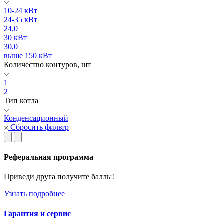
10-24 кВт
24-35 кВт
24,0
30 кВт
30,0
выше 150 кВт
Количество контуров, шт
1
2
Тип котла
Конденсационный
Сбросить фильтр
Реферальная программа
Приведи друга получите баллы!
Узнать подробнее
Гарантия и сервис