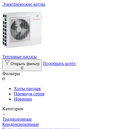
Электрические котлы
Тепловые насосы
Подобрать котёл
Открыть фильтр
0
Фильтры
0
Хиты продаж
Премиум серия
Новинки
Категория
Традиционные
Конденсационные