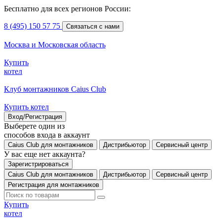
Бесплатно для всех регионов России:
8 (495) 150 57 75
Связаться с нами
Москва и Московская область
Купить
котел
Клуб монтажников Caius Club
Купить котел
Вход/Регистрация
Выберете один из
способов входа в аккаунт
Caius Club для монтажников
Дистрибьютор
Сервисный центр
У вас еще нет аккаунта?
Зарегистрироваться
Caius Club для монтажников
Дистрибьютор
Сервисный центр
Регистрация для монтажников
Купить
котел