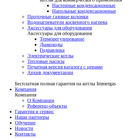
Настенные конденсационные
Напольные конденсационные
Проточные газовые колонки
Водонагреватели косвенного нагрева
Аксессуары для оборудования
Аксессуары для оборудования
Терморегулирование
Дымоходы
Гидравлика
Электрические котлы
Тепловые насосы
Печатная версия каталога с ценами
Архив документации
Бесплатная полная гарантия на котлы Immergas
Компания
Компания
О Компании
Референц-объекты
Гарантия и сервис
Наши партнеры
Обучение
Новости
Контакты