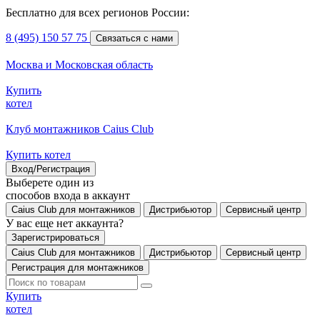
Бесплатно для всех регионов России:
8 (495) 150 57 75
Связаться с нами
Москва и Московская область
Купить
котел
Клуб монтажников Caius Club
Купить котел
Вход/Регистрация
Выберете один из
способов входа в аккаунт
Caius Club для монтажников
Дистрибьютор
Сервисный центр
У вас еще нет аккаунта?
Зарегистрироваться
Caius Club для монтажников
Дистрибьютор
Сервисный центр
Регистрация для монтажников
Купить
котел