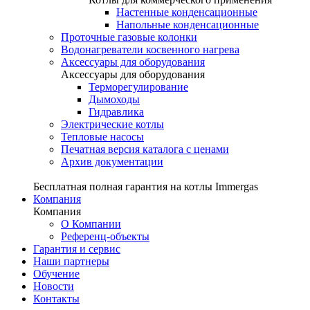
Настенные конденсационные
Напольные конденсационные
Проточные газовые колонки
Водонагреватели косвенного нагрева
Аксессуары для оборудования
Аксессуары для оборудования
Терморегулирование
Дымоходы
Гидравлика
Электрические котлы
Тепловые насосы
Печатная версия каталога с ценами
Архив документации
Бесплатная полная гарантия на котлы Immergas
Компания
Компания
О Компании
Референц-объекты
Гарантия и сервис
Наши партнеры
Обучение
Новости
Контакты