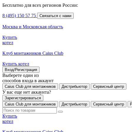
Бесплатно для всех регионов России:
8 (495) 150 57 75
Связаться с нами
Москва и Московская область
Купить
котел
Клуб монтажников Caius Club
Купить котел
Вход/Регистрация
Выберете один из
способов входа в аккаунт
Caius Club для монтажников
Дистрибьютор
Сервисный центр
У вас еще нет аккаунта?
Зарегистрироваться
Caius Club для монтажников
Дистрибьютор
Сервисный центр
Купить
котел
Клуб монтажников Caius Club