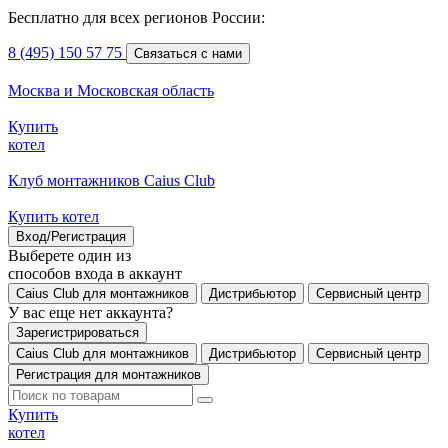
Бесплатно для всех регионов России:
8 (495) 150 57 75
Связаться с нами
Москва и Московская область
Купить
котел
Клуб монтажников Caius Club
Купить котел
Вход/Регистрация
Выберете один из
способов входа в аккаунт
Caius Club для монтажников
Дистрибьютор
Сервисный центр
У вас еще нет аккаунта?
Зарегистрироваться
Caius Club для монтажников
Дистрибьютор
Сервисный центр
Регистрация для монтажников
Купить
котел