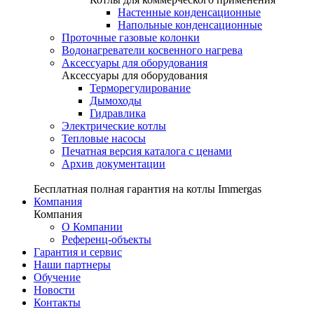
Настенные конденсационные
Напольные конденсационные
Проточные газовые колонки
Водонагреватели косвенного нагрева
Аксессуары для оборудования
Аксессуары для оборудования
Терморегулирование
Дымоходы
Гидравлика
Электрические котлы
Тепловые насосы
Печатная версия каталога с ценами
Архив документации
Бесплатная полная гарантия на котлы Immergas
Компания
Компания
О Компании
Референц-объекты
Гарантия и сервис
Наши партнеры
Обучение
Новости
Контакты