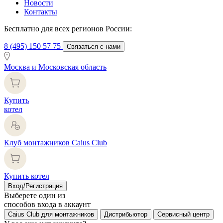
Новости
Контакты
Бесплатно для всех регионов России:
8 (495) 150 57 75
Связаться с нами
Москва и Московская область
Купить
котел
Клуб монтажников Caius Club
Купить котел
Вход/Регистрация
Выберете один из
способов входа в аккаунт
Caius Club для монтажников
Дистрибьютор
Сервисный центр