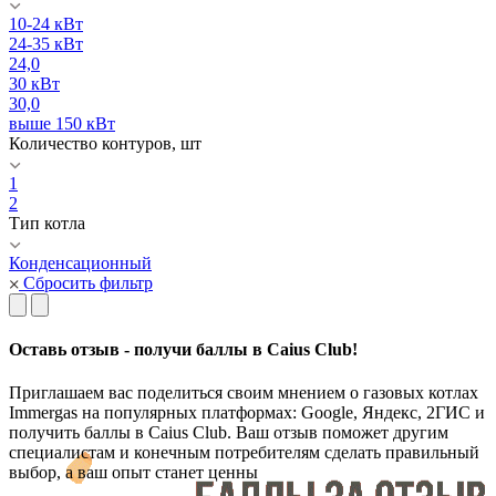
10-24 кВт
24-35 кВт
24,0
30 кВт
30,0
выше 150 кВт
Количество контуров, шт
1
2
Тип котла
Конденсационный
Сбросить фильтр
Оставь отзыв - получи баллы в Caius Club!
Приглашаем вас поделиться своим мнением о газовых котлах
Immergas на популярных платформах: Google, Яндекс, 2ГИС и
получить баллы в Caius Club. Ваш отзыв поможет другим
специалистам и конечным потребителям сделать правильный
выбор, а ваш опыт станет ценны