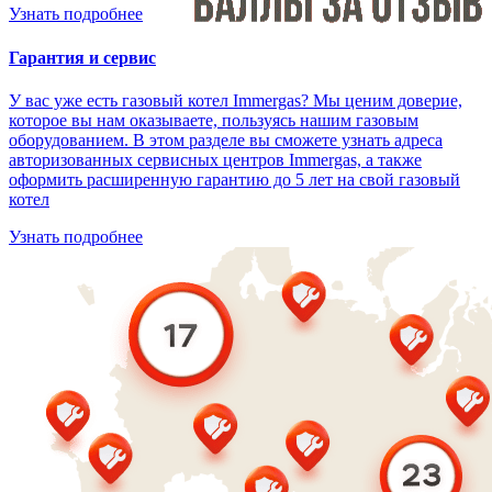
Узнать подробнее
Гарантия и сервис
У вас уже есть газовый котел Immergas? Мы ценим доверие,
которое вы нам оказываете, пользуясь нашим газовым
оборудованием. В этом разделе вы сможете узнать адреса
авторизованных сервисных центров Immergas, а также
оформить расширенную гарантию до 5 лет на свой газовый
котел
Узнать подробнее