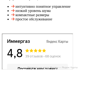
интуитивно понятное управление
низкий уровень шума
компактные размеры
простое обслуживание
Иммергаз на карте Москвы — Яндекс Карты