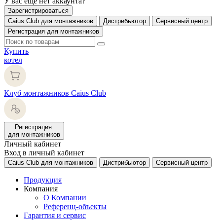
У вас еще нет аккаунта?
Зарегистрироваться
Caius Club для монтажников
Дистрибьютор
Сервисный центр
Регистрация для монтажников
Купить
котел
Клуб монтажников Caius Club
Регистрация
для монтажников
Личный кабинет
Вход в личный кабинет
Caius Club для монтажников
Дистрибьютор
Сервисный центр
Продукция
Компания
О Компании
Референц-объекты
Гарантия и сервис