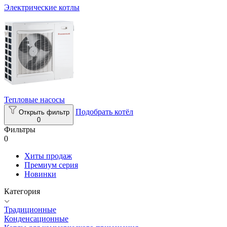
Электрические котлы
Тепловые насосы
Подобрать котёл
Открыть фильтр
0
Фильтры
0
Хиты продаж
Премиум серия
Новинки
Категория
Традиционные
Конденсационные