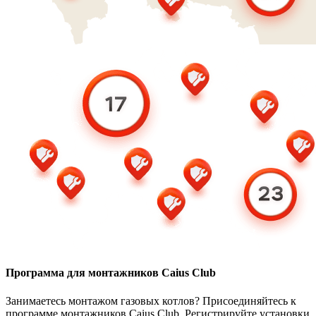
Программа для монтажников Caius Club
Занимаетесь монтажом газовых котлов? Присоединяйтесь к
программе монтажников Caius Club. Регистрируйте установки