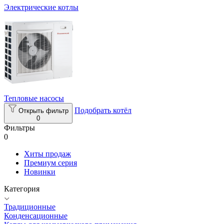
Электрические котлы
Тепловые насосы
Подобрать котёл
Открыть фильтр
0
Фильтры
0
Хиты продаж
Премиум серия
Новинки
Категория
Традиционные
Конденсационные