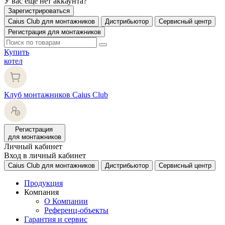
У вас еще нет аккаунта?
Зарегистрироваться
Caius Club для монтажников
Дистрибьютор
Сервисный центр
Регистрация для монтажников
Купить
котел
Клуб монтажников Caius Club
Регистрация
для монтажников
Личный кабинет
Вход в личный кабинет
Caius Club для монтажников
Дистрибьютор
Сервисный центр
Продукция
Компания
О Компании
Референц-объекты
Гарантия и сервис