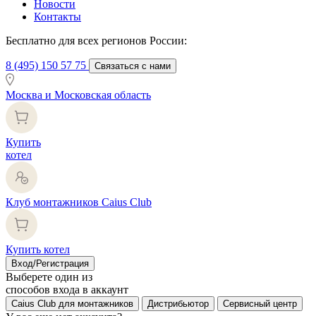
Новости
Контакты
Бесплатно для всех регионов России:
8 (495) 150 57 75
Связаться с нами
Москва и Московская область
Купить
котел
Клуб монтажников Caius Club
Купить котел
Вход/Регистрация
Выберете один из
способов входа в аккаунт
Caius Club для монтажников
Дистрибьютор
Сервисный центр