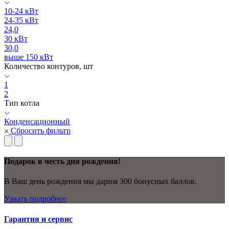
10-24 кВт
24-35 кВт
24,0
30 кВт
30,0
выше 150 кВт
Количество контуров, шт
1
2
Тип котла
Конденсационный
Сбросить фильтр
Подарок в честь дня рождения!
В Ваш день рождения мы дарим 300 бонусных баллов.
Узнать подробнее
Гарантия и сервис