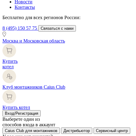
Новости
Контакты
Бесплатно для всех регионов России:
8 (495) 150 57 75
Связаться с нами
Москва и Московская область
Купить
котел
Клуб монтажников Caius Club
Купить котел
Вход/Регистрация
Выберете один из
способов входа в аккаунт
Caius Club для монтажников
Дистрибьютор
Сервисный центр