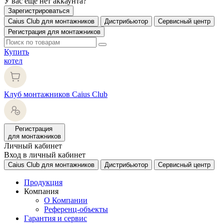
У вас еще нет аккаунта?
Зарегистрироваться
Caius Club для монтажников
Дистрибьютор
Сервисный центр
Регистрация для монтажников
Купить
котел
Клуб монтажников Caius Club
Регистрация
для монтажников
Личный кабинет
Вход в личный кабинет
Caius Club для монтажников
Дистрибьютор
Сервисный центр
Продукция
Компания
О Компании
Референц-объекты
Гарантия и сервис