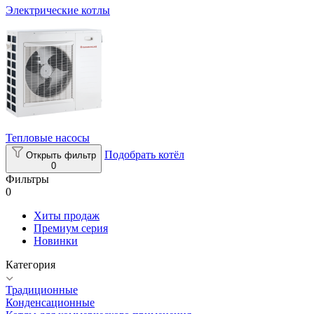
Электрические котлы
Тепловые насосы
Подобрать котёл
Открыть фильтр
0
Фильтры
0
Хиты продаж
Премиум серия
Новинки
Категория
Традиционные
Конденсационные