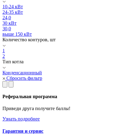
10-24 кВт
24-35 кВт
24,0
30 кВт
30,0
выше 150 кВт
Количество контуров, шт
1
2
Тип котла
Конденсационный
Сбросить фильтр
Реферальная программа
Приведи друга получите баллы!
Узнать подробнее
Гарантия и сервис