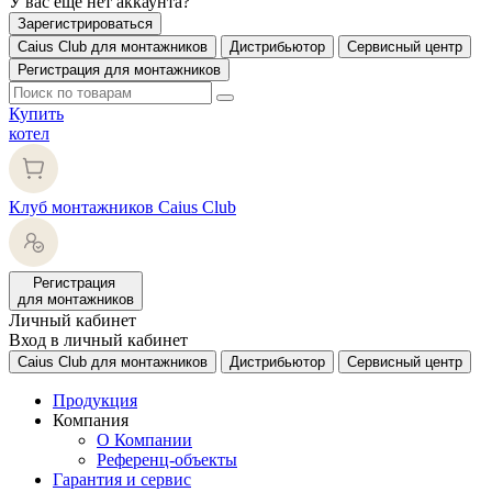
У вас еще нет аккаунта?
Зарегистрироваться
Caius Club для монтажников
Дистрибьютор
Сервисный центр
Регистрация для монтажников
Купить
котел
Клуб монтажников Caius Club
Регистрация
для монтажников
Личный кабинет
Вход в личный кабинет
Caius Club для монтажников
Дистрибьютор
Сервисный центр
Продукция
Компания
О Компании
Референц-объекты
Гарантия и сервис