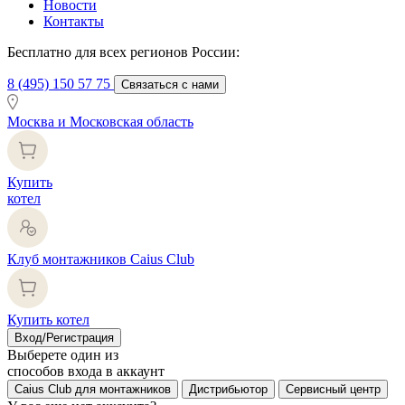
Новости
Контакты
Бесплатно для всех регионов России:
8 (495) 150 57 75
Связаться с нами
Москва и Московская область
Купить
котел
Клуб монтажников Caius Club
Купить котел
Вход/Регистрация
Выберете один из
способов входа в аккаунт
Caius Club для монтажников
Дистрибьютор
Сервисный центр