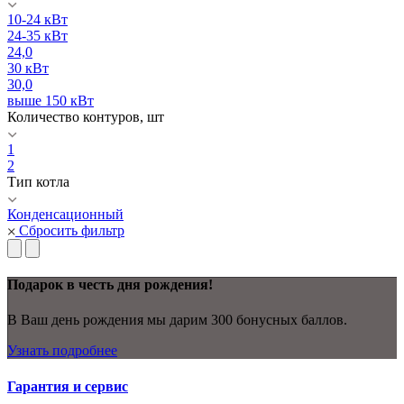
10-24 кВт
24-35 кВт
24,0
30 кВт
30,0
выше 150 кВт
Количество контуров, шт
1
2
Тип котла
Конденсационный
Сбросить фильтр
Подарок в честь дня рождения!
В Ваш день рождения мы дарим 300 бонусных баллов.
Узнать подробнее
Гарантия и сервис