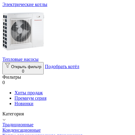
Электрические котлы
Тепловые насосы
Подобрать котёл
Открыть фильтр
0
Фильтры
0
Хиты продаж
Премиум серия
Новинки
Категория
Традиционные
Конденсационные