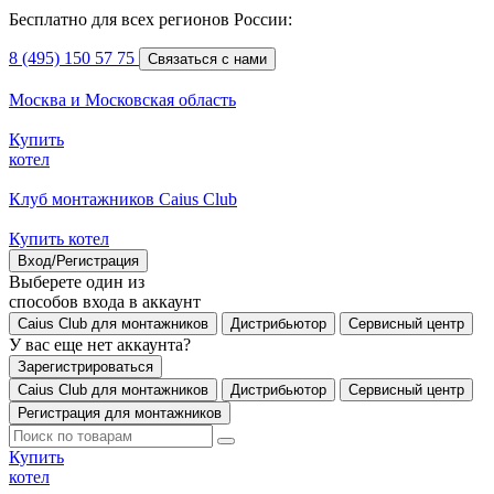
Бесплатно для всех регионов России:
8 (495) 150 57 75
Связаться с нами
Москва и Московская область
Купить
котел
Клуб монтажников Caius Club
Купить котел
Вход/Регистрация
Выберете один из
способов входа в аккаунт
Caius Club для монтажников
Дистрибьютор
Сервисный центр
У вас еще нет аккаунта?
Зарегистрироваться
Caius Club для монтажников
Дистрибьютор
Сервисный центр
Регистрация для монтажников
Купить
котел