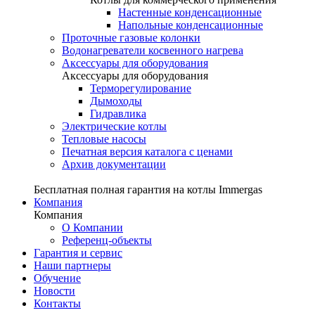
Настенные конденсационные
Напольные конденсационные
Проточные газовые колонки
Водонагреватели косвенного нагрева
Аксессуары для оборудования
Аксессуары для оборудования
Терморегулирование
Дымоходы
Гидравлика
Электрические котлы
Тепловые насосы
Печатная версия каталога с ценами
Архив документации
Бесплатная полная гарантия на котлы Immergas
Компания
Компания
О Компании
Референц-объекты
Гарантия и сервис
Наши партнеры
Обучение
Новости
Контакты