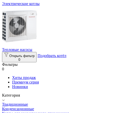
Электрические котлы
Тепловые насосы
Подобрать котёл
Открыть фильтр
0
Фильтры
0
Хиты продаж
Премиум серия
Новинки
Категория
Традиционные
Конденсационные