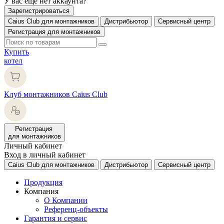
У вас еще нет аккаунта?
Зарегистрироваться
Caius Club для монтажников
Дистрибьютор
Сервисный центр
Регистрация для монтажников
Купить
котел
Клуб монтажников Caius Club
Регистрация
для монтажников
Личный кабинет
Вход в личный кабинет
Caius Club для монтажников
Дистрибьютор
Сервисный центр
Продукция
Компания
О Компании
Референц-объекты
Гарантия и сервис