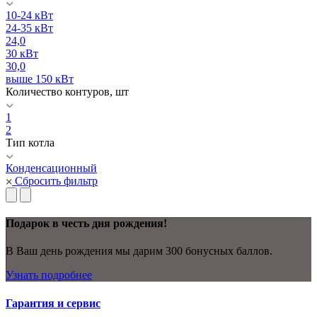
10-24 кВт
24-35 кВт
24,0
30 кВт
30,0
выше 150 кВт
Количество контуров, шт
1
2
Тип котла
Конденсационный
Сбросить фильтр
Подарок в честь дня рождения!
В Ваш день рождения мы дарим 300 бонусных баллов.
Узнать подробнее
Гарантия и сервис