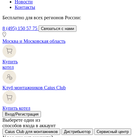
Новости
Контакты
Бесплатно для всех регионов России:
8 (495) 150 57 75
Связаться с нами
Москва и Московская область
Купить
котел
Клуб монтажников Caius Club
Купить котел
Вход/Регистрация
Выберете один из
способов входа в аккаунт
Caius Club для монтажников
Дистрибьютор
Сервисный центр