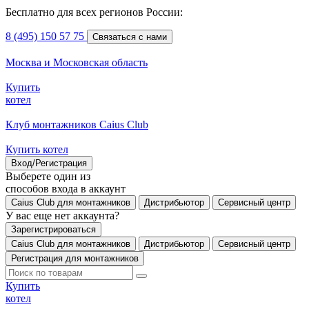
Бесплатно для всех регионов России:
8 (495) 150 57 75
Связаться с нами
Москва и Московская область
Купить
котел
Клуб монтажников Caius Club
Купить котел
Вход/Регистрация
Выберете один из
способов входа в аккаунт
Caius Club для монтажников
Дистрибьютор
Сервисный центр
У вас еще нет аккаунта?
Зарегистрироваться
Caius Club для монтажников
Дистрибьютор
Сервисный центр
Регистрация для монтажников
Купить
котел