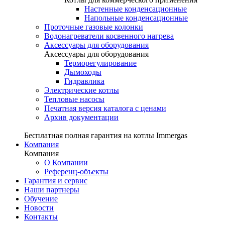
Настенные конденсационные
Напольные конденсационные
Проточные газовые колонки
Водонагреватели косвенного нагрева
Аксессуары для оборудования
Аксессуары для оборудования
Терморегулирование
Дымоходы
Гидравлика
Электрические котлы
Тепловые насосы
Печатная версия каталога с ценами
Архив документации
Бесплатная полная гарантия на котлы Immergas
Компания
Компания
О Компании
Референц-объекты
Гарантия и сервис
Наши партнеры
Обучение
Новости
Контакты