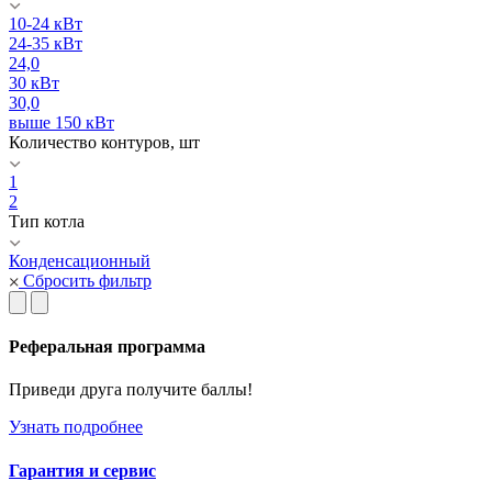
10-24 кВт
24-35 кВт
24,0
30 кВт
30,0
выше 150 кВт
Количество контуров, шт
1
2
Тип котла
Конденсационный
Сбросить фильтр
Реферальная программа
Приведи друга получите баллы!
Узнать подробнее
Гарантия и сервис