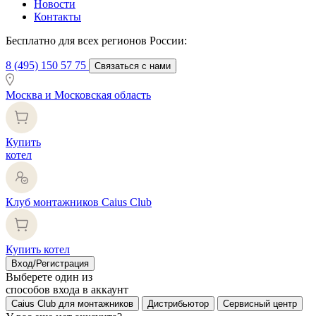
Новости
Контакты
Бесплатно для всех регионов России:
8 (495) 150 57 75
Связаться с нами
Москва и Московская область
Купить
котел
Клуб монтажников Caius Club
Купить котел
Вход/Регистрация
Выберете один из
способов входа в аккаунт
Caius Club для монтажников
Дистрибьютор
Сервисный центр