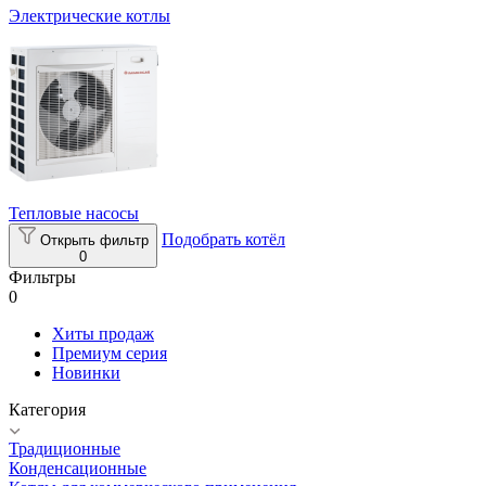
Электрические котлы
Тепловые насосы
Подобрать котёл
Открыть фильтр
0
Фильтры
0
Хиты продаж
Премиум серия
Новинки
Категория
Традиционные
Конденсационные