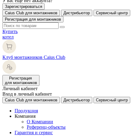
У вас еще нет аккаунта?
Зарегистрироваться
Caius Club для монтажников
Дистрибьютор
Сервисный центр
Регистрация для монтажников
Купить
котел
Клуб монтажников Caius Club
Регистрация
для монтажников
Личный кабинет
Вход в личный кабинет
Caius Club для монтажников
Дистрибьютор
Сервисный центр
Продукция
Компания
О Компании
Референц-объекты
Гарантия и сервис