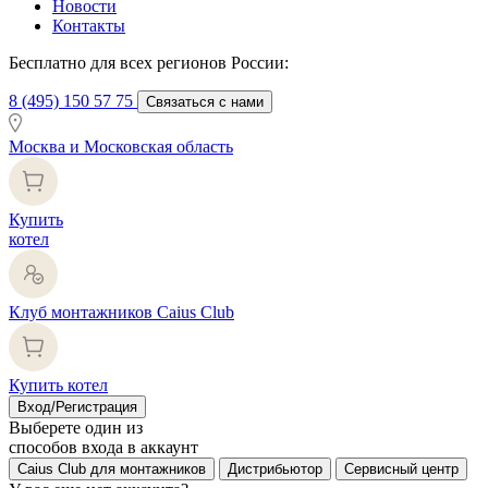
Новости
Контакты
Бесплатно для всех регионов России:
8 (495) 150 57 75
Связаться с нами
Москва и Московская область
Купить
котел
Клуб монтажников Caius Club
Купить котел
Вход/Регистрация
Выберете один из
способов входа в аккаунт
Caius Club для монтажников
Дистрибьютор
Сервисный центр