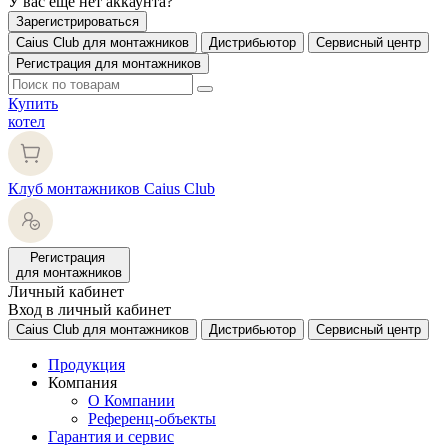
У вас еще нет аккаунта?
Зарегистрироваться
Caius Club для монтажников
Дистрибьютор
Сервисный центр
Регистрация для монтажников
Купить
котел
Клуб монтажников Caius Club
Регистрация
для монтажников
Личный кабинет
Вход в личный кабинет
Caius Club для монтажников
Дистрибьютор
Сервисный центр
Продукция
Компания
О Компании
Референц-объекты
Гарантия и сервис