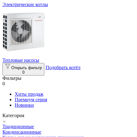
Электрические котлы
Тепловые насосы
Подобрать котёл
Открыть фильтр
0
Фильтры
0
Хиты продаж
Премиум серия
Новинки
Категория
Традиционные
Конденсационные