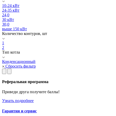
10-24 кВт
24-35 кВт
24,0
30 кВт
30,0
выше 150 кВт
Количество контуров, шт
1
2
Тип котла
Конденсационный
Сбросить фильтр
Реферальная программа
Приведи друга получите баллы!
Узнать подробнее
Гарантия и сервис