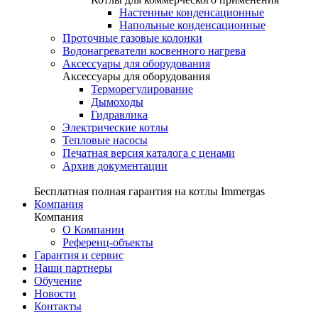
Настенные конденсационные
Напольные конденсационные
Проточные газовые колонки
Водонагреватели косвенного нагрева
Аксессуары для оборудования
Аксессуары для оборудования
Терморегулирование
Дымоходы
Гидравлика
Электрические котлы
Тепловые насосы
Печатная версия каталога с ценами
Архив документации
Бесплатная полная гарантия на котлы Immergas
Компания
Компания
О Компании
Референц-объекты
Гарантия и сервис
Наши партнеры
Обучение
Новости
Контакты