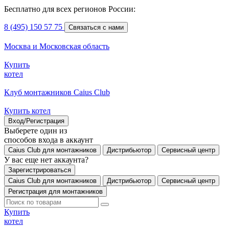
Бесплатно для всех регионов России:
8 (495) 150 57 75
Связаться с нами
Москва и Московская область
Купить
котел
Клуб монтажников Caius Club
Купить котел
Вход/Регистрация
Выберете один из
способов входа в аккаунт
Caius Club для монтажников
Дистрибьютор
Сервисный центр
У вас еще нет аккаунта?
Зарегистрироваться
Caius Club для монтажников
Дистрибьютор
Сервисный центр
Регистрация для монтажников
Купить
котел