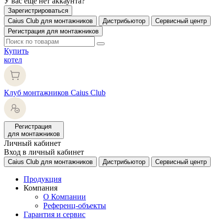
У вас еще нет аккаунта?
Зарегистрироваться
Caius Club для монтажников
Дистрибьютор
Сервисный центр
Регистрация для монтажников
Купить
котел
Клуб монтажников Caius Club
Регистрация
для монтажников
Личный кабинет
Вход в личный кабинет
Caius Club для монтажников
Дистрибьютор
Сервисный центр
Продукция
Компания
О Компании
Референц-объекты
Гарантия и сервис