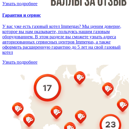
Узнать подробнее
Гарантия и сервис
У вас уже есть газовый котел Immergas? Мы ценим доверие,
которое вы нам оказываете, пользуясь нашим газовым
оборудованием. В этом разделе вы сможете узнать адреса
авторизованных сервисных центров Immergas, а также
оформить расширенную гарантию до 5 лет на свой газовый
котел
Узнать подробнее