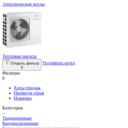
Электрические котлы
Тепловые насосы
Подобрать котёл
Открыть фильтр
0
Фильтры
0
Хиты продаж
Премиум серия
Новинки
Категория
Традиционные
Конденсационные