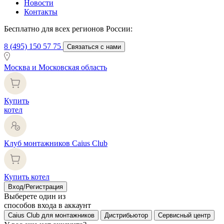
Новости
Контакты
Бесплатно для всех регионов России:
8 (495) 150 57 75
Связаться с нами
Москва и Московская область
Купить
котел
Клуб монтажников Caius Club
Купить котел
Вход/Регистрация
Выберете один из
способов входа в аккаунт
Caius Club для монтажников
Дистрибьютор
Сервисный центр