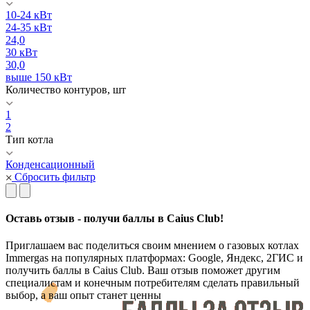
10-24 кВт
24-35 кВт
24,0
30 кВт
30,0
выше 150 кВт
Количество контуров, шт
1
2
Тип котла
Конденсационный
Сбросить фильтр
Оставь отзыв - получи баллы в Caius Club!
Приглашаем вас поделиться своим мнением о газовых котлах
Immergas на популярных платформах: Google, Яндекс, 2ГИС и
получить баллы в Caius Club. Ваш отзыв поможет другим
специалистам и конечным потребителям сделать правильный
выбор, а ваш опыт станет ценны