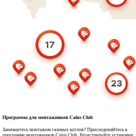
Программа для монтажников Caius Club
Занимаетесь монтажом газовых котлов? Присоединяйтесь к
программе монтажников Caius Club. Регистрируйте установки