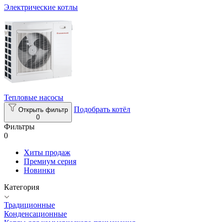
Электрические котлы
Тепловые насосы
Подобрать котёл
Открыть фильтр
0
Фильтры
0
Хиты продаж
Премиум серия
Новинки
Категория
Традиционные
Конденсационные