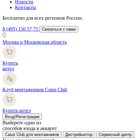
Новости
Контакты
Бесплатно для всех регионов России:
8 (495) 150 57 75
Связаться с нами
Москва и Московская область
Купить
котел
Клуб монтажников Caius Club
Купить котел
Вход/Регистрация
Выберете один из
способов входа в аккаунт
Caius Club для монтажников
Дистрибьютор
Сервисный центр