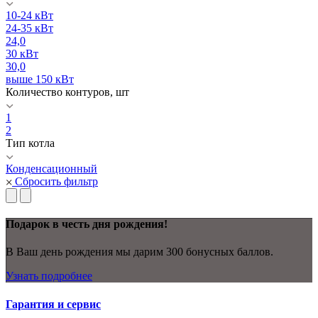
10-24 кВт
24-35 кВт
24,0
30 кВт
30,0
выше 150 кВт
Количество контуров, шт
1
2
Тип котла
Конденсационный
Сбросить фильтр
Подарок в честь дня рождения!
В Ваш день рождения мы дарим 300 бонусных баллов.
Узнать подробнее
Гарантия и сервис