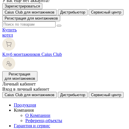
У вас еще нет аккаунта?
Зарегистрироваться
Caius Club для монтажников
Дистрибьютор
Сервисный центр
Регистрация для монтажников
Купить
котел
Клуб монтажников Caius Club
Регистрация
для монтажников
Личный кабинет
Вход в личный кабинет
Caius Club для монтажников
Дистрибьютор
Сервисный центр
Продукция
Компания
О Компании
Референц-объекты
Гарантия и сервис