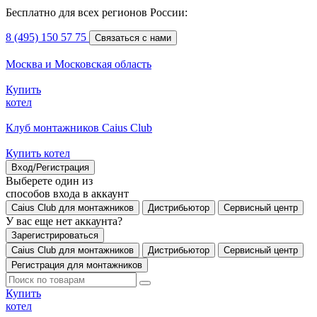
Бесплатно для всех регионов России:
8 (495) 150 57 75
Связаться с нами
Москва и Московская область
Купить
котел
Клуб монтажников Caius Club
Купить котел
Вход/Регистрация
Выберете один из
способов входа в аккаунт
Caius Club для монтажников
Дистрибьютор
Сервисный центр
У вас еще нет аккаунта?
Зарегистрироваться
Caius Club для монтажников
Дистрибьютор
Сервисный центр
Регистрация для монтажников
Купить
котел