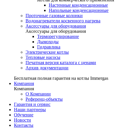
Настенные конденсационные
Напольные конденсационные
Проточные газовые колонки
Водонагреватели косвенного нагрева
Аксессуары для оборудования
Аксессуары для оборудования
Терморегулирование
Дымоходы
Гидравлика
Электрические котлы
Тепловые насосы
Печатная версия каталога с ценами
Архив документации
Бесплатная полная гарантия на котлы Immergas
Компания
Компания
О Компании
Референц-объекты
Гарантия и сервис
Наши партнеры
Обучение
Новости
Контакты