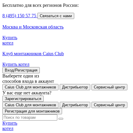
Бесплатно для всех регионов России:
8 (495) 150 57 75
Связаться с нами
Москва и Московская область
Купить
котел
Клуб монтажников Caius Club
Купить котел
Вход/Регистрация
Выберете один из
способов входа в аккаунт
Caius Club для монтажников
Дистрибьютор
Сервисный центр
У вас еще нет аккаунта?
Зарегистрироваться
Caius Club для монтажников
Дистрибьютор
Сервисный центр
Регистрация для монтажников
Купить
котел