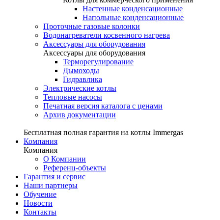
Настенные конденсационные
Напольные конденсационные
Проточные газовые колонки
Водонагреватели косвенного нагрева
Аксессуары для оборудования
Аксессуары для оборудования
Терморегулирование
Дымоходы
Гидравлика
Электрические котлы
Тепловые насосы
Печатная версия каталога с ценами
Архив документации
Бесплатная полная гарантия на котлы Immergas
Компания
Компания
О Компании
Референц-объекты
Гарантия и сервис
Наши партнеры
Обучение
Новости
Контакты