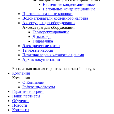
Настенные конденсационные
Напольные конденсационные
Проточные газовые колонки
Водонагреватели косвенного нагрева
Аксессуары для оборудования
Аксессуары для оборудования
Терморегулирование
Дымоходы
Гидравлика
Электрические котлы
Тепловые насосы
Печатная версия каталога с ценами
Архив документации
Бесплатная полная гарантия на котлы Immergas
Компания
Компания
О Компании
Референц-объекты
Гарантия и сервис
Наши партнеры
Обучение
Новости
Контакты