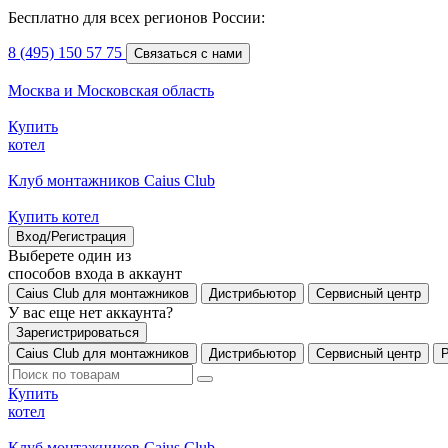
Бесплатно для всех регионов России:
8 (495) 150 57 75
Связаться с нами
Москва и Московская область
Купить
котел
Клуб монтажников Caius Club
Купить котел
Вход/Регистрация
Выберете один из
способов входа в аккаунт
Caius Club для монтажников
Дистрибьютор
Сервисный центр
У вас еще нет аккаунта?
Зарегистрироваться
Caius Club для монтажников
Дистрибьютор
Сервисный центр
Купить
котел
Клуб монтажников Caius Club