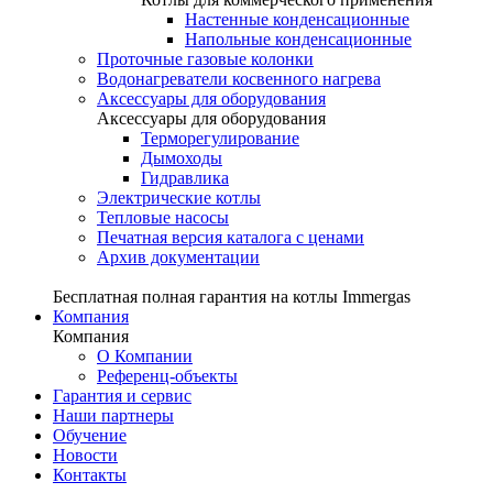
Настенные конденсационные
Напольные конденсационные
Проточные газовые колонки
Водонагреватели косвенного нагрева
Аксессуары для оборудования
Аксессуары для оборудования
Терморегулирование
Дымоходы
Гидравлика
Электрические котлы
Тепловые насосы
Печатная версия каталога с ценами
Архив документации
Бесплатная полная гарантия на котлы Immergas
Компания
Компания
О Компании
Референц-объекты
Гарантия и сервис
Наши партнеры
Обучение
Новости
Контакты