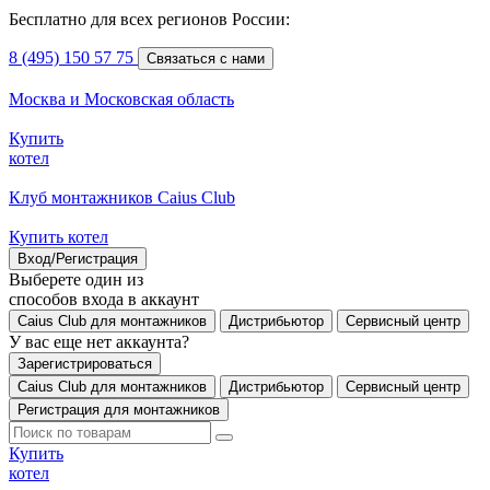
Бесплатно для всех регионов России:
8 (495) 150 57 75
Связаться с нами
Москва и Московская область
Купить
котел
Клуб монтажников Caius Club
Купить котел
Вход/Регистрация
Выберете один из
способов входа в аккаунт
Caius Club для монтажников
Дистрибьютор
Сервисный центр
У вас еще нет аккаунта?
Зарегистрироваться
Caius Club для монтажников
Дистрибьютор
Сервисный центр
Регистрация для монтажников
Купить
котел