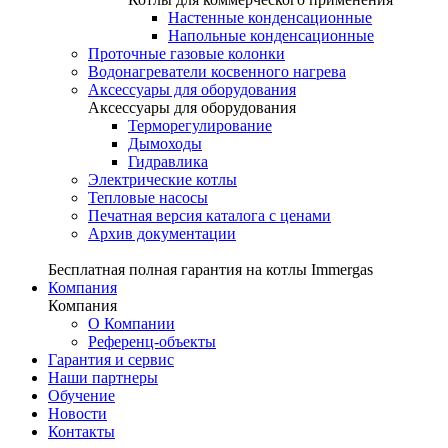
Настенные конденсационные
Напольные конденсационные
Проточные газовые колонки
Водонагреватели косвенного нагрева
Аксессуары для оборудования
Аксессуары для оборудования
Терморегулирование
Дымоходы
Гидравлика
Электрические котлы
Тепловые насосы
Печатная версия каталога с ценами
Архив документации
Бесплатная полная гарантия на котлы Immergas
Компания
Компания
О Компании
Референц-объекты
Гарантия и сервис
Наши партнеры
Обучение
Новости
Контакты