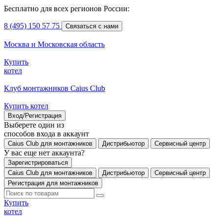
Бесплатно для всех регионов России:
8 (495) 150 57 75
Связаться с нами
Москва и Московская область
Купить
котел
Клуб монтажников Caius Club
Купить котел
Вход/Регистрация
Выберете один из
способов входа в аккаунт
Caius Club для монтажников
Дистрибьютор
Сервисный центр
У вас еще нет аккаунта?
Зарегистрироваться
Caius Club для монтажников
Дистрибьютор
Сервисный центр
Регистрация для монтажников
Купить
котел