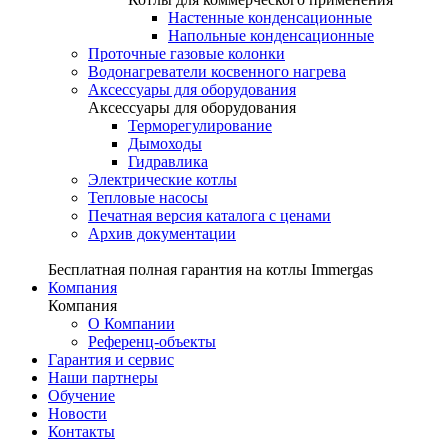
Настенные конденсационные
Напольные конденсационные
Проточные газовые колонки
Водонагреватели косвенного нагрева
Аксессуары для оборудования
Аксессуары для оборудования
Терморегулирование
Дымоходы
Гидравлика
Электрические котлы
Тепловые насосы
Печатная версия каталога с ценами
Архив документации
Бесплатная полная гарантия на котлы Immergas
Компания
Компания
О Компании
Референц-объекты
Гарантия и сервис
Наши партнеры
Обучение
Новости
Контакты