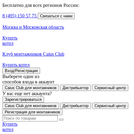
Бесплатно для всех регионов России:
8 (495) 150 57 75
Связаться с нами
Москва и Московская область
Купить
котел
Клуб монтажников Caius Club
Купить котел
Вход/Регистрация
Выберете один из
способов входа в аккаунт
Caius Club для монтажников
Дистрибьютор
Сервисный центр
У вас еще нет аккаунта?
Зарегистрироваться
Caius Club для монтажников
Дистрибьютор
Сервисный центр
Регистрация для монтажников
Купить
котел