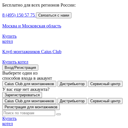
Бесплатно для всех регионов России:
8 (495) 150 57 75
Связаться с нами
Москва и Московская область
Купить
котел
Клуб монтажников Caius Club
Купить котел
Вход/Регистрация
Выберете один из
способов входа в аккаунт
Caius Club для монтажников
Дистрибьютор
Сервисный центр
У вас еще нет аккаунта?
Зарегистрироваться
Caius Club для монтажников
Дистрибьютор
Сервисный центр
Регистрация для монтажников
Купить
котел