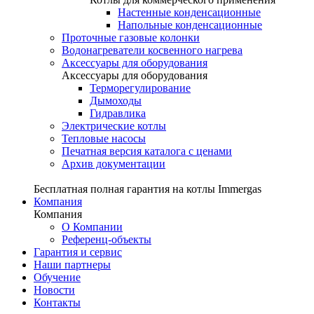
Настенные конденсационные
Напольные конденсационные
Проточные газовые колонки
Водонагреватели косвенного нагрева
Аксессуары для оборудования
Аксессуары для оборудования
Терморегулирование
Дымоходы
Гидравлика
Электрические котлы
Тепловые насосы
Печатная версия каталога с ценами
Архив документации
Бесплатная полная гарантия на котлы Immergas
Компания
Компания
О Компании
Референц-объекты
Гарантия и сервис
Наши партнеры
Обучение
Новости
Контакты