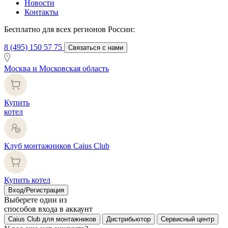
Новости
Контакты
Бесплатно для всех регионов России:
8 (495) 150 57 75
Связаться с нами
Москва и Московская область
Купить
котел
Клуб монтажников Caius Club
Купить котел
Вход/Регистрация
Выберете один из
способов входа в аккаунт
Caius Club для монтажников
Дистрибьютор
Сервисный центр