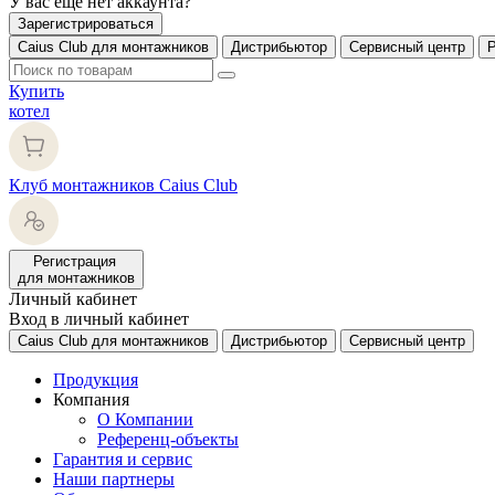
У вас еще нет аккаунта?
Зарегистрироваться
Caius Club для монтажников
Дистрибьютор
Сервисный центр
Купить
котел
Клуб монтажников Caius Club
Регистрация
для монтажников
Личный кабинет
Вход в личный кабинет
Caius Club для монтажников
Дистрибьютор
Сервисный центр
Продукция
Компания
О Компании
Референц-объекты
Гарантия и сервис
Наши партнеры