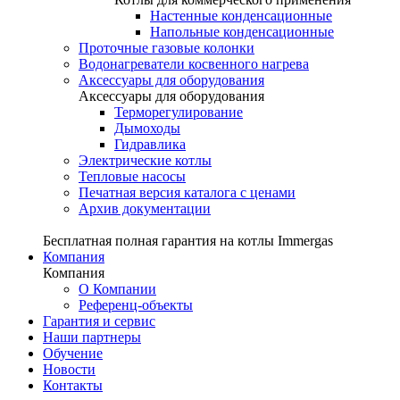
Настенные конденсационные
Напольные конденсационные
Проточные газовые колонки
Водонагреватели косвенного нагрева
Аксессуары для оборудования
Аксессуары для оборудования
Терморегулирование
Дымоходы
Гидравлика
Электрические котлы
Тепловые насосы
Печатная версия каталога с ценами
Архив документации
Бесплатная полная гарантия на котлы Immergas
Компания
Компания
О Компании
Референц-объекты
Гарантия и сервис
Наши партнеры
Обучение
Новости
Контакты