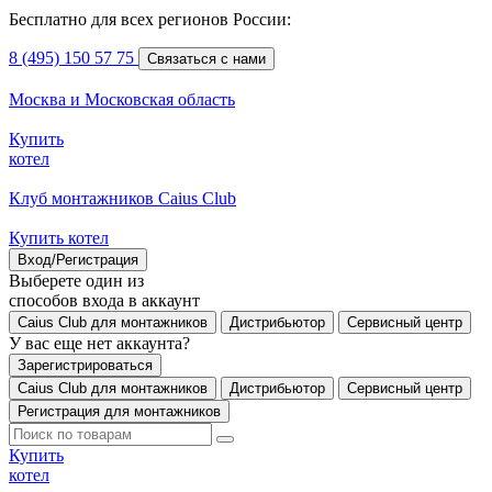
Бесплатно для всех регионов России:
8 (495) 150 57 75
Связаться с нами
Москва и Московская область
Купить
котел
Клуб монтажников Caius Club
Купить котел
Вход/Регистрация
Выберете один из
способов входа в аккаунт
Caius Club для монтажников
Дистрибьютор
Сервисный центр
У вас еще нет аккаунта?
Зарегистрироваться
Caius Club для монтажников
Дистрибьютор
Сервисный центр
Регистрация для монтажников
Купить
котел