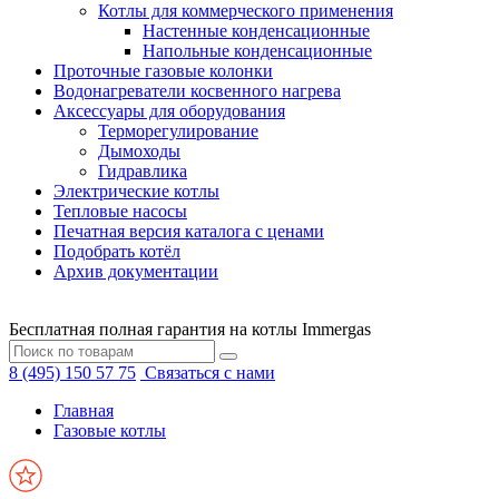
Котлы для коммерческого применения
Настенные конденсационные
Напольные конденсационные
Проточные газовые колонки
Водонагреватели косвенного нагрева
Аксессуары для оборудования
Терморегулирование
Дымоходы
Гидравлика
Электрические котлы
Тепловые насосы
Печатная версия каталога с ценами
Подобрать котёл
Архив документации
Бесплатная полная гарантия на котлы Immergas
8 (495) 150 57 75
Связаться с нами
Главная
Газовые котлы