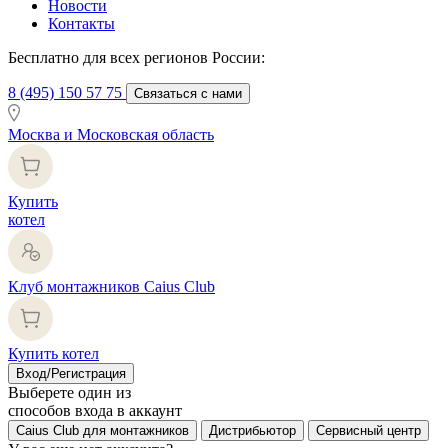
Новости
Контакты
Бесплатно для всех регионов России:
8 (495) 150 57 75
Связаться с нами
Москва и Московская область
Купить
котел
Клуб монтажников Caius Club
Купить котел
Вход/Регистрация
Выберете один из
способов входа в аккаунт
Caius Club для монтажников
Дистрибьютор
Сервисный центр