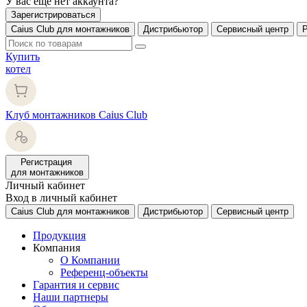
У вас еще нет аккаунта?
Зарегистрироваться
Caius Club для монтажников
Дистрибьютор
Сервисный центр
Купить
котел
Клуб монтажников Caius Club
Регистрация
для монтажников
Личный кабинет
Вход в личный кабинет
Caius Club для монтажников
Дистрибьютор
Сервисный центр
Продукция
Компания
О Компании
Референц-объекты
Гарантия и сервис
Наши партнеры