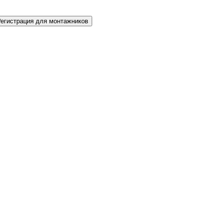
Регистрация для монтажников