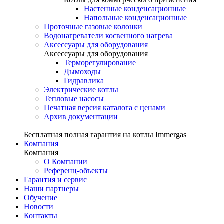
Настенные конденсационные
Напольные конденсационные
Проточные газовые колонки
Водонагреватели косвенного нагрева
Аксессуары для оборудования
Аксессуары для оборудования
Терморегулирование
Дымоходы
Гидравлика
Электрические котлы
Тепловые насосы
Печатная версия каталога с ценами
Архив документации
Бесплатная полная гарантия на котлы Immergas
Компания
Компания
О Компании
Референц-объекты
Гарантия и сервис
Наши партнеры
Обучение
Новости
Контакты