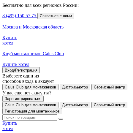
Бесплатно для всех регионов России:
8 (495) 150 57 75
Связаться с нами
Москва и Московская область
Купить
котел
Клуб монтажников Caius Club
Купить котел
Вход/Регистрация
Выберете один из
способов входа в аккаунт
Caius Club для монтажников
Дистрибьютор
Сервисный центр
У вас еще нет аккаунта?
Зарегистрироваться
Caius Club для монтажников
Дистрибьютор
Сервисный центр
Регистрация для монтажников
Купить
котел