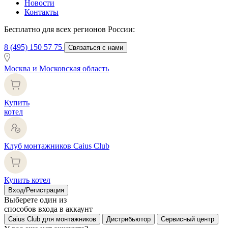
Новости
Контакты
Бесплатно для всех регионов России:
8 (495) 150 57 75
Связаться с нами
Москва и Московская область
Купить
котел
Клуб монтажников Caius Club
Купить котел
Вход/Регистрация
Выберете один из
способов входа в аккаунт
Caius Club для монтажников
Дистрибьютор
Сервисный центр