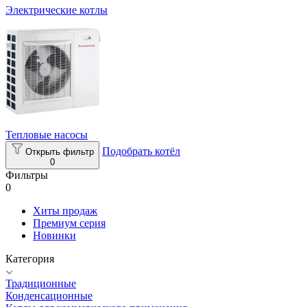
Электрические котлы
Тепловые насосы
Подобрать котёл
Открыть фильтр
0
Фильтры
0
Хиты продаж
Премиум серия
Новинки
Категория
Традиционные
Конденсационные