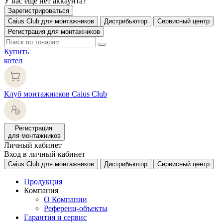
У вас еще нет аккаунта?
Зарегистрироваться
Caius Club для монтажников
Дистрибьютор
Сервисный центр
Регистрация для монтажников
Купить
котел
Клуб монтажников Caius Club
Регистрация
для монтажников
Личный кабинет
Вход в личный кабинет
Caius Club для монтажников
Дистрибьютор
Сервисный центр
Продукция
Компания
О Компании
Референц-объекты
Гарантия и сервис