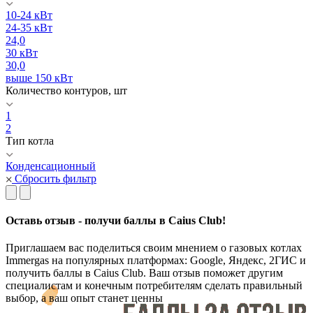
10-24 кВт
24-35 кВт
24,0
30 кВт
30,0
выше 150 кВт
Количество контуров, шт
1
2
Тип котла
Конденсационный
Сбросить фильтр
Оставь отзыв - получи баллы в Caius Club!
Приглашаем вас поделиться своим мнением о газовых котлах
Immergas на популярных платформах: Google, Яндекс, 2ГИС и
получить баллы в Caius Club. Ваш отзыв поможет другим
специалистам и конечным потребителям сделать правильный
выбор, а ваш опыт станет ценны