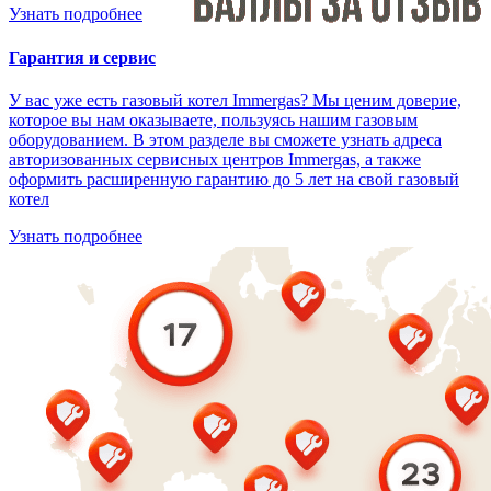
Узнать подробнее
Гарантия и сервис
У вас уже есть газовый котел Immergas? Мы ценим доверие,
которое вы нам оказываете, пользуясь нашим газовым
оборудованием. В этом разделе вы сможете узнать адреса
авторизованных сервисных центров Immergas, а также
оформить расширенную гарантию до 5 лет на свой газовый
котел
Узнать подробнее