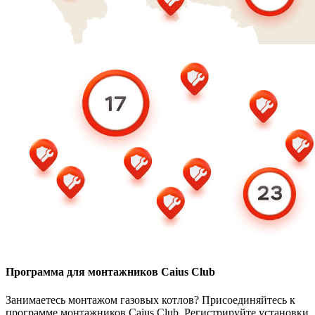
Программа для монтажников Caius Club
Занимаетесь монтажом газовых котлов? Присоединяйтесь к
программе монтажников Caius Club. Регистрируйте установки