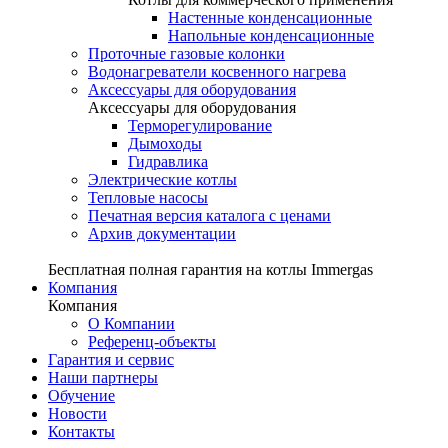
Настенные конденсационные
Напольные конденсационные
Проточные газовые колонки
Водонагреватели косвенного нагрева
Аксессуары для оборудования
Аксессуары для оборудования
Терморегулирование
Дымоходы
Гидравлика
Электрические котлы
Тепловые насосы
Печатная версия каталога с ценами
Архив документации
Бесплатная полная гарантия на котлы Immergas
Компания
Компания
О Компании
Референц-объекты
Гарантия и сервис
Наши партнеры
Обучение
Новости
Контакты