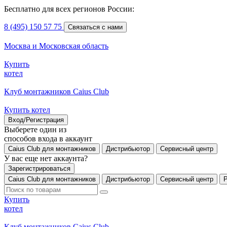
Бесплатно для всех регионов России:
8 (495) 150 57 75
Связаться с нами
Москва и Московская область
Купить
котел
Клуб монтажников Caius Club
Купить котел
Вход/Регистрация
Выберете один из
способов входа в аккаунт
Caius Club для монтажников
Дистрибьютор
Сервисный центр
У вас еще нет аккаунта?
Зарегистрироваться
Caius Club для монтажников
Дистрибьютор
Сервисный центр
Купить
котел
Клуб монтажников Caius Club