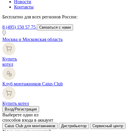
Новости
Контакты
Бесплатно для всех регионов России:
8 (495) 150 57 75
Связаться с нами
Москва и Московская область
Купить
котел
Клуб монтажников Caius Club
Купить котел
Вход/Регистрация
Выберете один из
способов входа в аккаунт
Caius Club для монтажников
Дистрибьютор
Сервисный центр