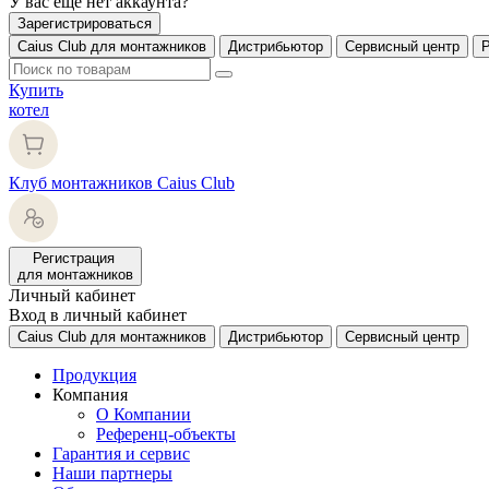
У вас еще нет аккаунта?
Зарегистрироваться
Caius Club для монтажников
Дистрибьютор
Сервисный центр
Купить
котел
Клуб монтажников Caius Club
Регистрация
для монтажников
Личный кабинет
Вход в личный кабинет
Caius Club для монтажников
Дистрибьютор
Сервисный центр
Продукция
Компания
О Компании
Референц-объекты
Гарантия и сервис
Наши партнеры