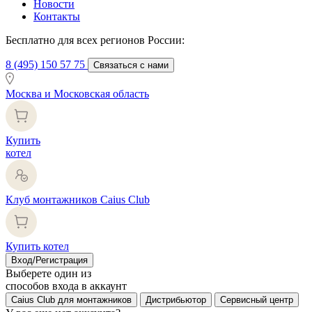
Новости
Контакты
Бесплатно для всех регионов России:
8 (495) 150 57 75
Связаться с нами
Москва и Московская область
Купить
котел
Клуб монтажников Caius Club
Купить котел
Вход/Регистрация
Выберете один из
способов входа в аккаунт
Caius Club для монтажников
Дистрибьютор
Сервисный центр