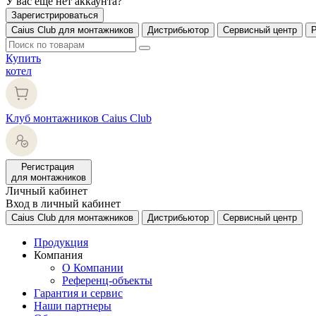
У вас еще нет аккаунта?
Зарегистрироваться
Caius Club для монтажников
Дистрибьютор
Сервисный центр
Купить
котел
Клуб монтажников Caius Club
Регистрация
для монтажников
Личный кабинет
Вход в личный кабинет
Caius Club для монтажников
Дистрибьютор
Сервисный центр
Продукция
Компания
О Компании
Референц-объекты
Гарантия и сервис
Наши партнеры