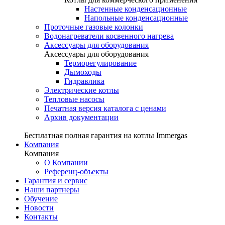
Настенные конденсационные
Напольные конденсационные
Проточные газовые колонки
Водонагреватели косвенного нагрева
Аксессуары для оборудования
Аксессуары для оборудования
Терморегулирование
Дымоходы
Гидравлика
Электрические котлы
Тепловые насосы
Печатная версия каталога с ценами
Архив документации
Бесплатная полная гарантия на котлы Immergas
Компания
Компания
О Компании
Референц-объекты
Гарантия и сервис
Наши партнеры
Обучение
Новости
Контакты