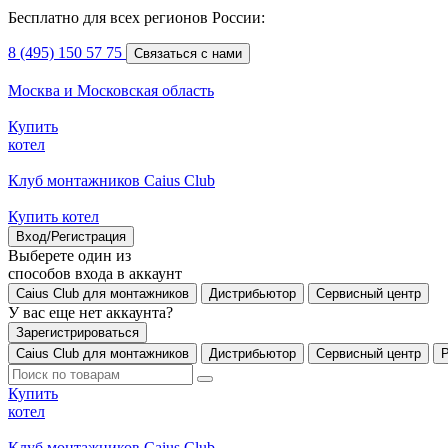
Бесплатно для всех регионов России:
8 (495) 150 57 75
Связаться с нами
Москва и Московская область
Купить
котел
Клуб монтажников Caius Club
Купить котел
Вход/Регистрация
Выберете один из
способов входа в аккаунт
Caius Club для монтажников
Дистрибьютор
Сервисный центр
У вас еще нет аккаунта?
Зарегистрироваться
Caius Club для монтажников
Дистрибьютор
Сервисный центр
Купить
котел
Клуб монтажников Caius Club