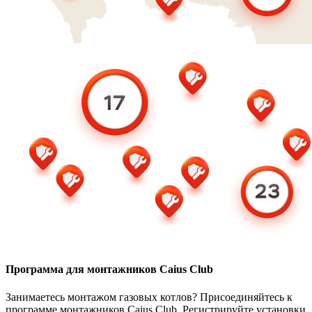
Программа для монтажников Caius Club
Занимаетесь монтажом газовых котлов? Присоединяйтесь к
программе монтажников Caius Club. Регистрируйте установки