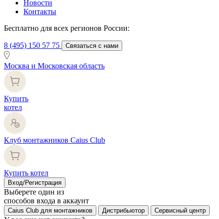
Новости
Контакты
Бесплатно для всех регионов России:
8 (495) 150 57 75
Связаться с нами
Москва и Московская область
Купить
котел
Клуб монтажников Caius Club
Купить котел
Вход/Регистрация
Выберете один из
способов входа в аккаунт
Caius Club для монтажников
Дистрибьютор
Сервисный центр