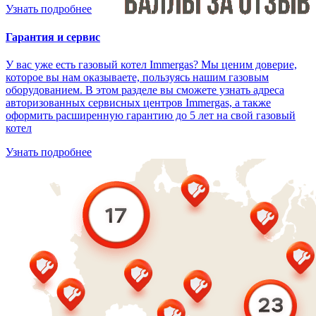
Узнать подробнее
Гарантия и сервис
У вас уже есть газовый котел Immergas? Мы ценим доверие,
которое вы нам оказываете, пользуясь нашим газовым
оборудованием. В этом разделе вы сможете узнать адреса
авторизованных сервисных центров Immergas, а также
оформить расширенную гарантию до 5 лет на свой газовый
котел
Узнать подробнее