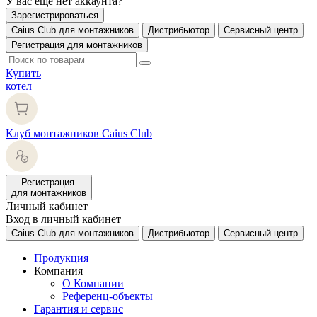
У вас еще нет аккаунта?
Зарегистрироваться
Caius Club для монтажников
Дистрибьютор
Сервисный центр
Регистрация для монтажников
Купить
котел
Клуб монтажников Caius Club
Регистрация
для монтажников
Личный кабинет
Вход в личный кабинет
Caius Club для монтажников
Дистрибьютор
Сервисный центр
Продукция
Компания
О Компании
Референц-объекты
Гарантия и сервис