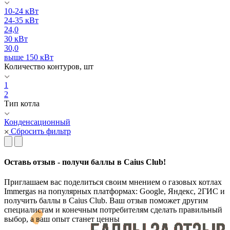
10-24 кВт
24-35 кВт
24,0
30 кВт
30,0
выше 150 кВт
Количество контуров, шт
1
2
Тип котла
Конденсационный
Сбросить фильтр
Оставь отзыв - получи баллы в Caius Club!
Приглашаем вас поделиться своим мнением о газовых котлах
Immergas на популярных платформах: Google, Яндекс, 2ГИС и
получить баллы в Caius Club. Ваш отзыв поможет другим
специалистам и конечным потребителям сделать правильный
выбор, а ваш опыт станет ценны