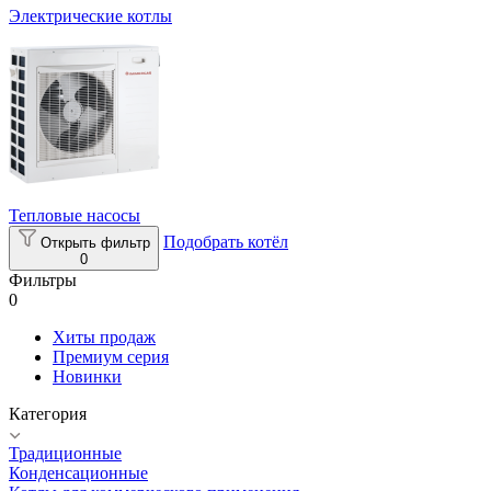
Электрические котлы
Тепловые насосы
Подобрать котёл
Открыть фильтр
0
Фильтры
0
Хиты продаж
Премиум серия
Новинки
Категория
Традиционные
Конденсационные