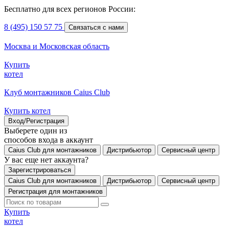
Бесплатно для всех регионов России:
8 (495) 150 57 75
Связаться с нами
Москва и Московская область
Купить
котел
Клуб монтажников Caius Club
Купить котел
Вход/Регистрация
Выберете один из
способов входа в аккаунт
Caius Club для монтажников
Дистрибьютор
Сервисный центр
У вас еще нет аккаунта?
Зарегистрироваться
Caius Club для монтажников
Дистрибьютор
Сервисный центр
Регистрация для монтажников
Купить
котел