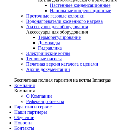
Настенные конденсационные
Напольные конденсационные
Проточные газовые колонки
Водонагреватели косвенного нагрева
Аксессуары для оборудования
Аксессуары для оборудования
Терморегулирование
Дымоходы
Гидравлика
Электрические котлы
Тепловые насосы
Печатная версия каталога с ценами
Архив документации
Бесплатная полная гарантия на котлы Immergas
Компания
Компания
О Компании
Референц-объекты
Гарантия и сервис
Наши партнеры
Обучение
Новости
Контакты