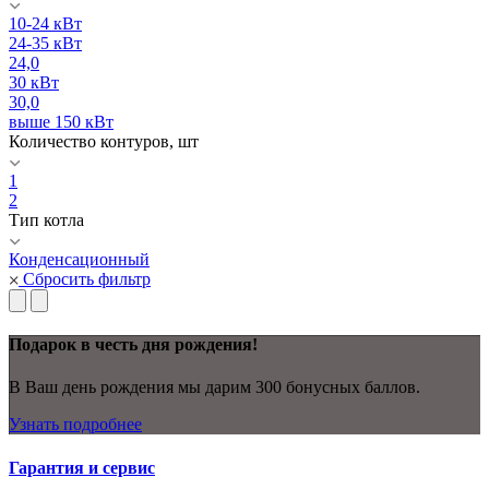
10-24 кВт
24-35 кВт
24,0
30 кВт
30,0
выше 150 кВт
Количество контуров, шт
1
2
Тип котла
Конденсационный
Сбросить фильтр
Подарок в честь дня рождения!
В Ваш день рождения мы дарим 300 бонусных баллов.
Узнать подробнее
Гарантия и сервис