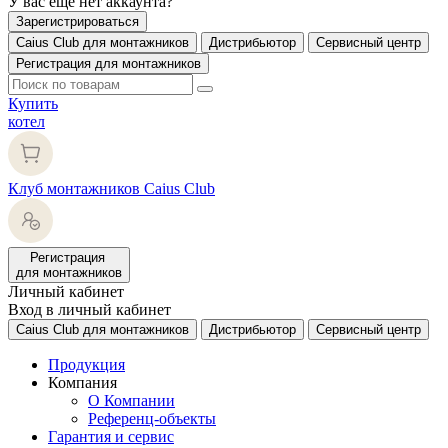
У вас еще нет аккаунта?
Зарегистрироваться
Caius Club для монтажников
Дистрибьютор
Сервисный центр
Регистрация для монтажников
Купить
котел
Клуб монтажников Caius Club
Регистрация
для монтажников
Личный кабинет
Вход в личный кабинет
Caius Club для монтажников
Дистрибьютор
Сервисный центр
Продукция
Компания
О Компании
Референц-объекты
Гарантия и сервис