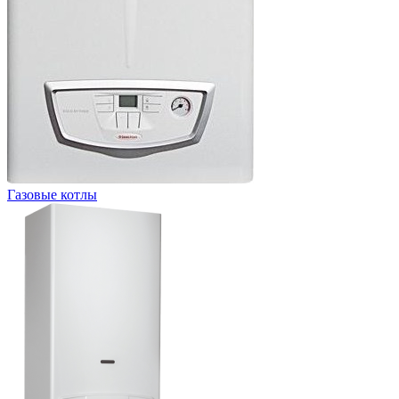
Газовые котлы