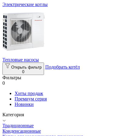
Электрические котлы
Тепловые насосы
Подобрать котёл
Открыть фильтр
0
Фильтры
0
Хиты продаж
Премиум серия
Новинки
Категория
Традиционные
Конденсационные