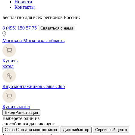
Новости
Контакты
Бесплатно для всех регионов России:
8 (495) 150 57 75
Связаться с нами
Москва и Московская область
Купить
котел
Клуб монтажников Caius Club
Купить котел
Вход/Регистрация
Выберете один из
способов входа в аккаунт
Caius Club для монтажников
Дистрибьютор
Сервисный центр