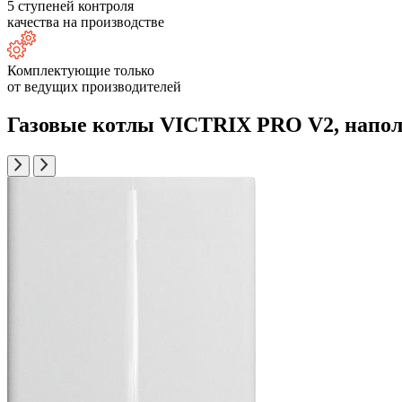
5 ступеней контроля
качества на производстве
Комплектующие только
от ведущих производителей
Газовые котлы VICTRIX PRO V2, наполь