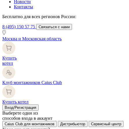
Новости
Контакты
Бесплатно для всех регионов России:
8 (495) 150 57 75
Связаться с нами
Москва и Московская область
Купить
котел
Клуб монтажников Caius Club
Купить котел
Вход/Регистрация
Выберете один из
способов входа в аккаунт
Caius Club для монтажников
Дистрибьютор
Сервисный центр