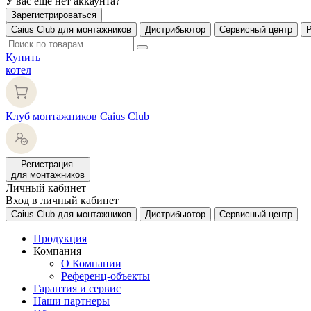
У вас еще нет аккаунта?
Зарегистрироваться
Caius Club для монтажников
Дистрибьютор
Сервисный центр
Купить
котел
Клуб монтажников Caius Club
Регистрация
для монтажников
Личный кабинет
Вход в личный кабинет
Caius Club для монтажников
Дистрибьютор
Сервисный центр
Продукция
Компания
О Компании
Референц-объекты
Гарантия и сервис
Наши партнеры