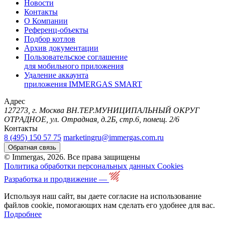
Новости
Контакты
О Компании
Референц-объекты
Подбор котлов
Архив документации
Пользовательское соглашение
для мобильного приложения
Удаление аккаунта
приложения IMMERGAS SMART
Адрес
127273, г. Москва ВН.ТЕР.МУНИЦИПАЛЬНЫЙ ОКРУГ
ОТРАДНОЕ, ул. Отрадная, д.2Б, стр.6, помещ. 2/6
Контакты
8 (495) 150 57 75
marketingru@immergas.com.ru
Обратная связь
© Immergas, 2026. Все права защищены
Политика обработки персональных данных
Cookies
Разработка и продвижение —
Используя наш сайт, вы даете согласие на использование
файлов cookie, помогающих нам сделать его удобнее для вас.
Подробнее