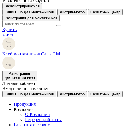
У вас еще нет аккаунта?
Зарегистрироваться
Caius Club для монтажников
Дистрибьютор
Сервисный центр
Регистрация для монтажников
Купить
котел
Клуб монтажников Caius Club
Регистрация
для монтажников
Личный кабинет
Вход в личный кабинет
Caius Club для монтажников
Дистрибьютор
Сервисный центр
Продукция
Компания
О Компании
Референц-объекты
Гарантия и сервис