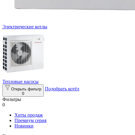
Электрические котлы
Тепловые насосы
Подобрать котёл
Открыть фильтр
0
Фильтры
0
Хиты продаж
Премиум серия
Новинки