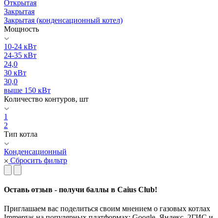
Открытая
Закрытая
Закрытая (конденсационный котел)
Мощность
10-24 кВт
24-35 кВт
24,0
30 кВт
30,0
выше 150 кВт
Количество контуров, шт
1
2
Тип котла
Конденсационный
Сбросить фильтр
Оставь отзыв - получи баллы в Caius Club!
Приглашаем вас поделиться своим мнением о газовых котлах
Immergas на популярных платформах: Google, Яндекс, 2ГИС и