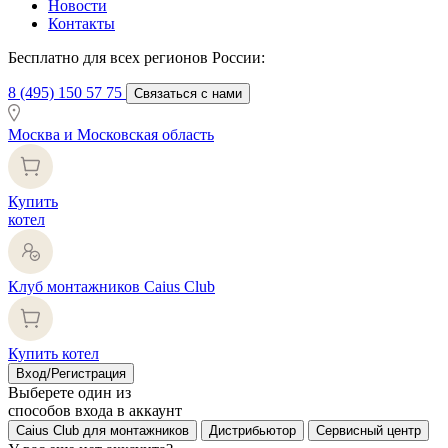
Новости
Контакты
Бесплатно для всех регионов России:
8 (495) 150 57 75
Связаться с нами
Москва и Московская область
Купить
котел
Клуб монтажников Caius Club
Купить котел
Вход/Регистрация
Выберете один из
способов входа в аккаунт
Caius Club для монтажников
Дистрибьютор
Сервисный центр