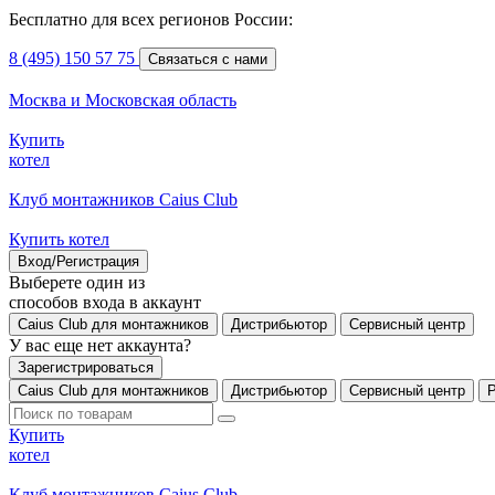
Бесплатно для всех регионов России:
8 (495) 150 57 75
Связаться с нами
Москва и Московская область
Купить
котел
Клуб монтажников Caius Club
Купить котел
Вход/Регистрация
Выберете один из
способов входа в аккаунт
Caius Club для монтажников
Дистрибьютор
Сервисный центр
У вас еще нет аккаунта?
Зарегистрироваться
Caius Club для монтажников
Дистрибьютор
Сервисный центр
Купить
котел
Клуб монтажников Caius Club