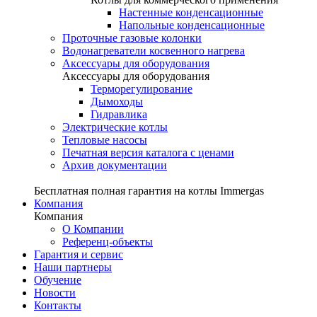
Настенные конденсационные
Напольные конденсационные
Проточные газовые колонки
Водонагреватели косвенного нагрева
Аксессуары для оборудования
Аксессуары для оборудования
Терморегулирование
Дымоходы
Гидравлика
Электрические котлы
Тепловые насосы
Печатная версия каталога с ценами
Архив документации
Бесплатная полная гарантия на котлы Immergas
Компания
Компания
О Компании
Референц-объекты
Гарантия и сервис
Наши партнеры
Обучение
Новости
Контакты