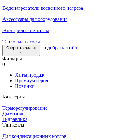
Водонагреватели косвенного нагрева
Аксессуары для оборудования
Электрические котлы
Тепловые насосы
Подобрать котёл
Открыть фильтр
0
Фильтры
0
Хиты продаж
Премиум серия
Новинки
Категория
Терморегулирование
Дымоходы
Гидравлика
Тип котла
Для конденсационных котлов