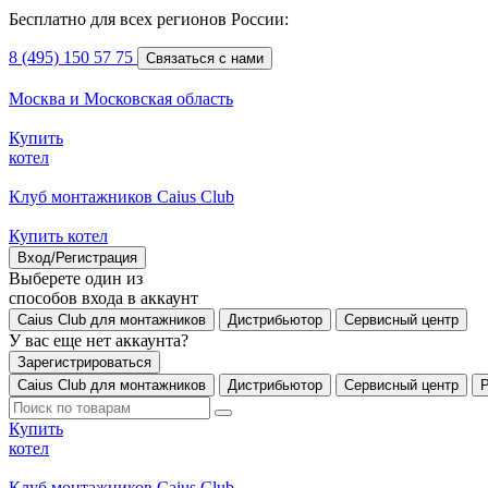
Бесплатно для всех регионов России:
8 (495) 150 57 75
Связаться с нами
Москва и Московская область
Купить
котел
Клуб монтажников Caius Club
Купить котел
Вход/Регистрация
Выберете один из
способов входа в аккаунт
Caius Club для монтажников
Дистрибьютор
Сервисный центр
У вас еще нет аккаунта?
Зарегистрироваться
Caius Club для монтажников
Дистрибьютор
Сервисный центр
Купить
котел
Клуб монтажников Caius Club