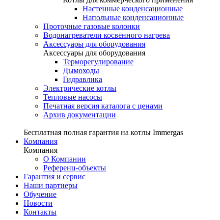
Настенные конденсационные
Напольные конденсационные
Проточные газовые колонки
Водонагреватели косвенного нагрева
Аксессуары для оборудования
Аксессуары для оборудования
Терморегулирование
Дымоходы
Гидравлика
Электрические котлы
Тепловые насосы
Печатная версия каталога с ценами
Архив документации
Бесплатная полная гарантия на котлы Immergas
Компания
Компания
О Компании
Референц-объекты
Гарантия и сервис
Наши партнеры
Обучение
Новости
Контакты