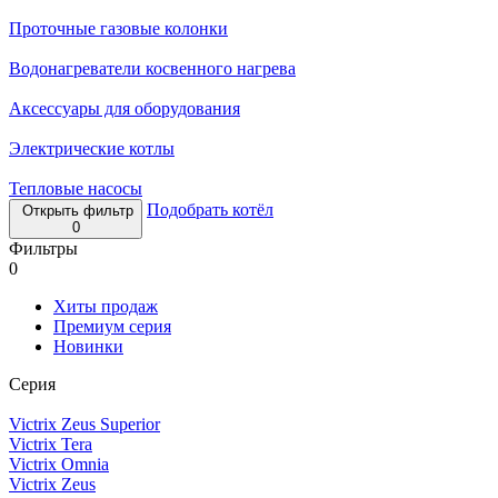
Проточные газовые колонки
Водонагреватели косвенного нагрева
Аксессуары для оборудования
Электрические котлы
Тепловые насосы
Подобрать котёл
Открыть фильтр
0
Фильтры
0
Хиты продаж
Премиум серия
Новинки
Серия
Victrix Zeus Superior
Victrix Tera
Victrix Omnia
Victrix Zeus