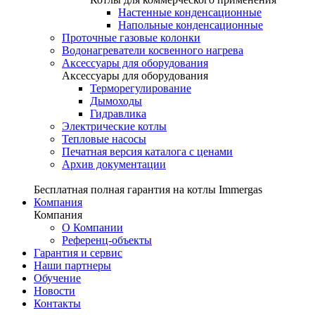
Настенные конденсационные
Напольные конденсационные
Проточные газовые колонки
Водонагреватели косвенного нагрева
Аксессуары для оборудования
Аксессуары для оборудования
Терморегулирование
Дымоходы
Гидравлика
Электрические котлы
Тепловые насосы
Печатная версия каталога с ценами
Архив документации
Бесплатная полная гарантия на котлы Immergas
Компания
Компания
О Компании
Референц-объекты
Гарантия и сервис
Наши партнеры
Обучение
Новости
Контакты