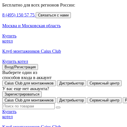
Бесплатно для всех регионов России:
8 (495) 150 57 75
Связаться с нами
Москва и Московская область
Купить
котел
Клуб монтажников Caius Club
Купить котел
Вход/Регистрация
Выберете один из
способов входа в аккаунт
Caius Club для монтажников
Дистрибьютор
Сервисный центр
У вас еще нет аккаунта?
Зарегистрироваться
Caius Club для монтажников
Дистрибьютор
Сервисный центр
Купить
котел
Клуб монтажников Caius Club